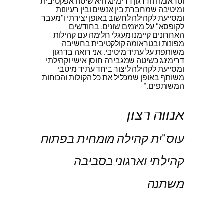
וטראומה הדרגון דרימינג היא שיטה אפקטיבית
ומיטיבה שמחברת בין אנשים ובין רעיונות
ומסייעת לקהילה לחשוב באופן יצירתי ו"מעבר
לקופסא" על מיזמים שונים. בחודשים
האחרונים קיימנו מעגלי חלימה עם קהילות
מפונות ובטראומה קולקטיבית בחשיבה
משותפת על עתיד מיטיבי. אני רואה בדרגון
דרימינג כשיטה שמגבירה חוסן אישי וקהילתי
ומסייעת לקהילה ליצור ביחד עתיד מיטבי
משותף באופן שמכליל את כל הקולות והכוחות
המשותפים.”
אנווה רצון
עוס"ית קהילה מומחית בפתוח
קהילתי וארגוני בסביבה
משתנה