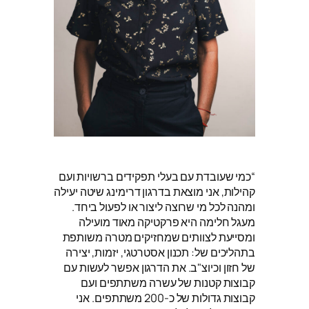
“כמי שעובדת עם בעלי תפקידים ברשויות ועם
קהילות, אני מוצאת בדרגון דרימינג שיטה יעילה
ומהנה לכל מי שרוצה ליצור או לפעול ביחד.
מעגל חלימה היא פרקטיקה מאוד מועילה
ומסייעת לצוותים שמחזיקים מטרה משותפת
בתהליכים של: תכנון אסטרטגי, יזמות, יצירה
של חזון וכיוצ"ב. את הדרגון אפשר לעשות עם
קבוצות קטנות של עשרה משתתפים ועם
קבוצות גדולות של כ-200 משתתפים. אני