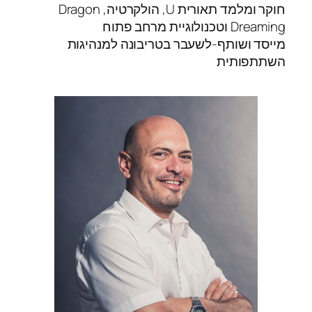
חוקר ומלמד תאורית U, הולקרטיה, Dragon
Dreaming וטכנולוגיית מרחב פתוח
מייסד ושותף-לשעבר בטריבונה למנהיגות
השתתפותית