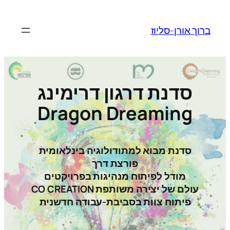
לדלג
לתוכן
ברוך אורן-סליוז
סדנת דרגון דרימינג
Dragon Dreaming
סדנת מבוא למתודולוגיה בינלאומית
פורצת דרך
מודל לפיתוח מנהיגות בפרויקטים
עולם של יצירה משותפת CO CREATION
פיתוח צוות בסביבת-עבודה חדשנית