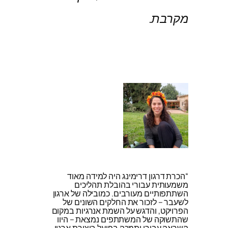
מקרבת.
“הכרת דרגון דרימינג היה למידה מאוד
משמעותית עבורי בהובלת תהליכים
השתתפותיים מעורבים. כמובילה של ארגון
לשעבר – לזכור את החלקים השונים של
הפרויקט, והדגש על השמת אנרגיות במקום
שהתשוקה של המשתתפים נמצאת – היוו
השראה עבורי ותמכה בפועל ביצירת ארגון