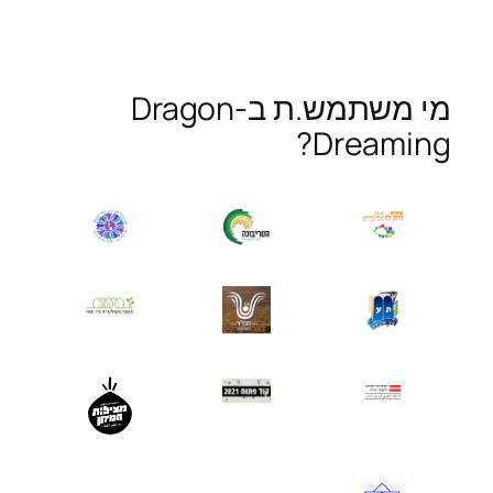
מי משתמש.ת ב-Dragon
Dreaming?