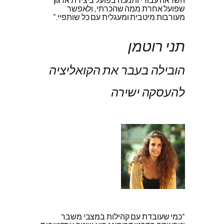
שפועל אחרת ממה שהכרתי, ולאפשר
מעורבות מיטבית ומעגלית עם כל שותפיי.”
תני רוטמן
הובילה בעבר את הקואליציה
להעסקה ישירה
“כמי שעובדת עם קהילות במצבי משבר