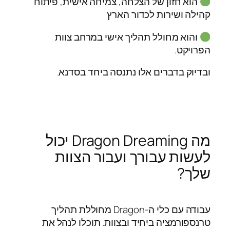
הוא חזון של הצלחה, צמיחה אישית, פיתוח
קהילה ושירות לכדור הארץ
והוא מחולל תהליך אישי במרחב צוות
הפרויקט.
ובדיוק בדברים אלו נתנסה ביחד בסדנא.
מה Dragon Dreaming יכול
לעשות עבורך ועבור הצוות
שלך?
עבודה עם כלי ה-Dragon מחוללת תהליך
טרנספורמציה ביחיד ובצוות. תוכלו לנהל את