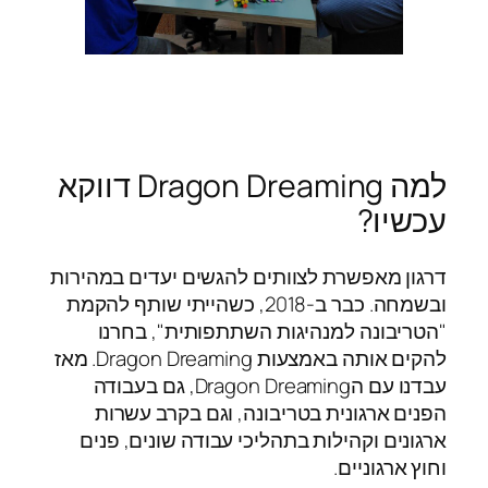
למה Dragon Dreaming דווקא
עכשיו?
דרגון מאפשרת לצוותים להגשים יעדים במהירות
ובשמחה. כבר ב-2018, כשהייתי שותף להקמת
"הטריבונה למנהיגות השתתפותית", בחרנו
להקים אותה באמצעות Dragon Dreaming. מאז
עבדנו עם הDragon Dreaming, גם בעבודה
הפנים ארגונית בטריבונה, וגם בקרב עשרות
ארגונים וקהילות בתהליכי עבודה שונים, פנים
וחוץ ארגוניים.